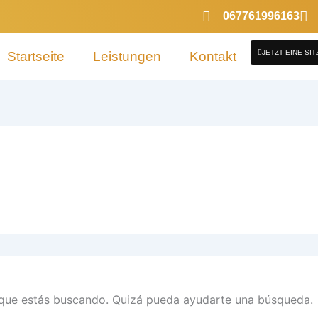
067761996163
JETZT EINE SI
Startseite
Leistungen
Kontakt
que estás buscando. Quizá pueda ayudarte una búsqueda.