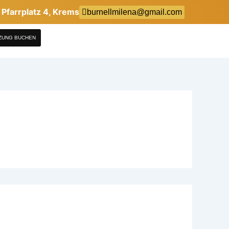
Pfarrplatz 4, Krems
burnellmilena@gmail.com
TZUNG BUCHEN